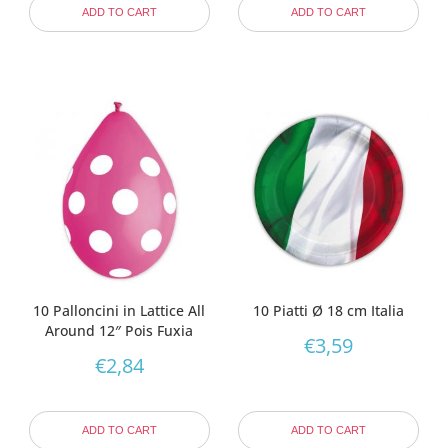
ADD TO CART
ADD TO CART
10 Palloncini in Lattice All
10 Piatti Ø 18 cm Italia
Around 12″ Pois Fuxia
€
3,59
€
2,84
ADD TO CART
ADD TO CART