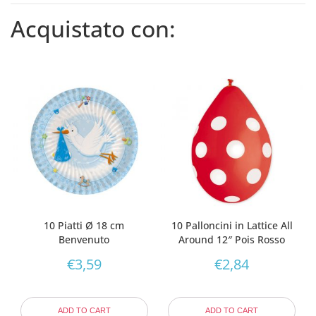
Acquistato con:
10 Piatti Ø 18 cm
10 Palloncini in Lattice All
Benvenuto
Around 12″ Pois Rosso
€
3,59
€
2,84
ADD TO CART
ADD TO CART