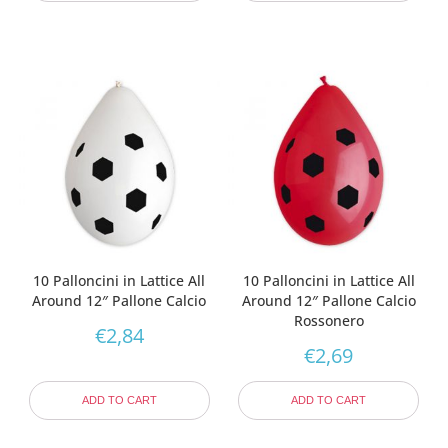
10 Palloncini in Lattice All
10 Palloncini in Lattice All
Around 12″ Pallone Calcio
Around 12″ Pallone Calcio
Rossonero
€
2,84
€
2,69
ADD TO CART
ADD TO CART