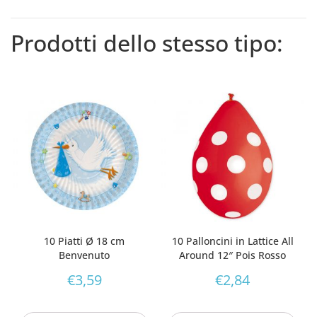
Prodotti dello stesso tipo:
10 Piatti Ø 18 cm
10 Palloncini in Lattice All
Benvenuto
Around 12″ Pois Rosso
€
3,59
€
2,84