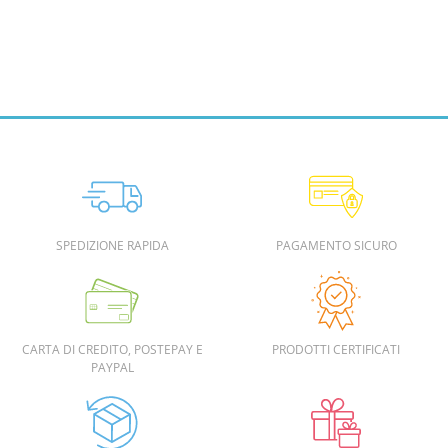
SPEDIZIONE RAPIDA
PAGAMENTO SICURO
CARTA DI CREDITO, POSTEPAY E
PRODOTTI CERTIFICATI
PAYPAL