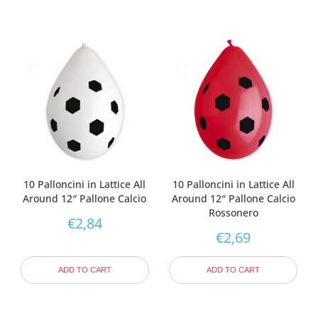
10 Palloncini in Lattice All
10 Palloncini in Lattice All
Around 12″ Pallone Calcio
Around 12″ Pallone Calcio
Rossonero
€
2,84
€
2,69
ADD TO CART
ADD TO CART