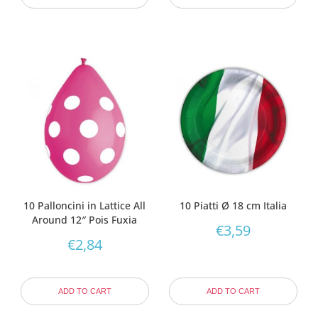
10 Palloncini in Lattice All
10 Piatti Ø 18 cm Italia
Around 12″ Pois Fuxia
€
3,59
€
2,84
ADD TO CART
ADD TO CART