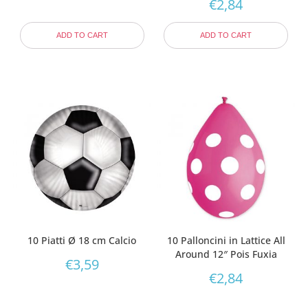
€
2,84
ADD TO CART
ADD TO CART
10 Piatti Ø 18 cm Calcio
10 Palloncini in Lattice All
Around 12″ Pois Fuxia
€
3,59
€
2,84