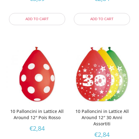
ADD TO CART
ADD TO CART
10 Palloncini in Lattice All
10 Palloncini in Lattice All
Around 12″ Pois Rosso
Around 12″ 30 Anni
Assortiti
€
2,84
€
2,84