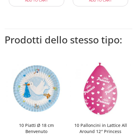
ADD TO CART
ADD TO CART
Prodotti dello stesso tipo:
10 Piatti Ø 18 cm
10 Palloncini in Lattice All
Benvenuto
Around 12″ Princess