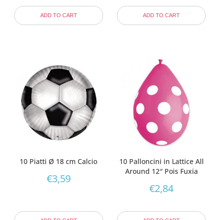
ADD TO CART
ADD TO CART
10 Piatti Ø 18 cm Calcio
10 Palloncini in Lattice All
Around 12″ Pois Fuxia
€
3,59
€
2,84