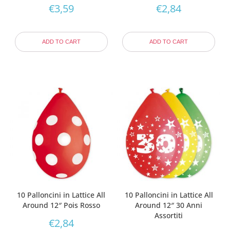
€
3,59
€
2,84
ADD TO CART
ADD TO CART
10 Palloncini in Lattice All
10 Palloncini in Lattice All
Around 12″ Pois Rosso
Around 12″ 30 Anni
Assortiti
€
2,84