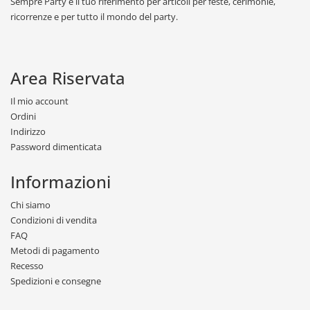
Sempre Party è il tuo riferimento per articoli per feste, cerimonie,
ricorrenze e per tutto il mondo del party.
Area Riservata
Il mio account
Ordini
Indirizzo
Password dimenticata
Informazioni
Chi siamo
Condizioni di vendita
FAQ
Metodi di pagamento
Recesso
Spedizioni e consegne