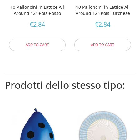
10 Palloncini in Lattice All
10 Palloncini in Lattice All
Around 12″ Pois Rosso
Around 12″ Pois Turchese
€
2,84
€
2,84
ADD TO CART
ADD TO CART
Prodotti dello stesso tipo: