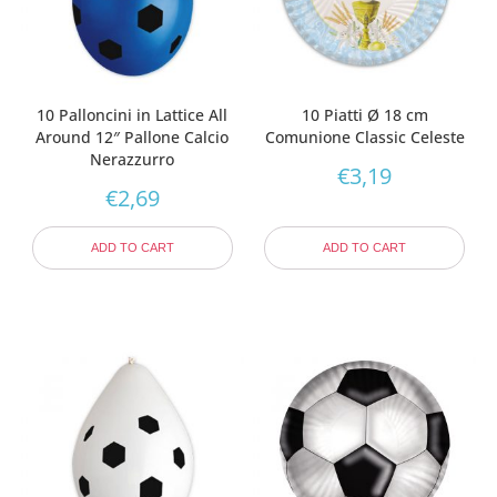
10 Palloncini in Lattice All
10 Piatti Ø 18 cm
Around 12″ Pallone Calcio
Comunione Classic Celeste
Nerazzurro
€
3,19
€
2,69
ADD TO CART
ADD TO CART