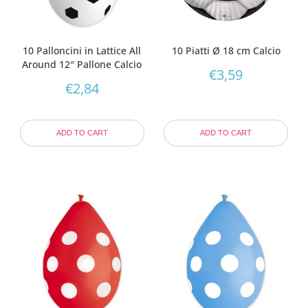
10 Palloncini in Lattice All
10 Piatti Ø 18 cm Calcio
Around 12″ Pallone Calcio
€
3,59
€
2,84
ADD TO CART
ADD TO CART