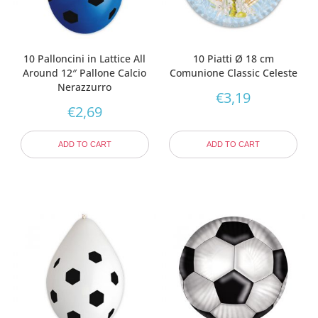
10 Palloncini in Lattice All
10 Piatti Ø 18 cm
Around 12″ Pallone Calcio
Comunione Classic Celeste
Nerazzurro
€
3,19
€
2,69
ADD TO CART
ADD TO CART