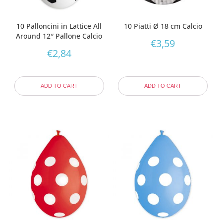
10 Palloncini in Lattice All
10 Piatti Ø 18 cm Calcio
Around 12″ Pallone Calcio
€
3,59
€
2,84
ADD TO CART
ADD TO CART