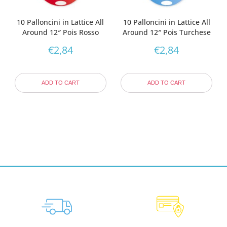
10 Palloncini in Lattice All
10 Palloncini in Lattice All
Around 12″ Pois Rosso
Around 12″ Pois Turchese
€
2,84
€
2,84
ADD TO CART
ADD TO CART