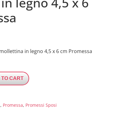
in legno 4,5 x 6
ssa
mollettina in legno 4,5 x 6 cm Promessa
 TO CART
i
,
Promessa
,
Promessi Sposi