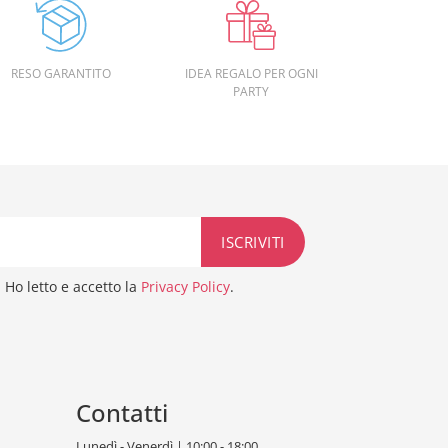
RESO GARANTITO
IDEA REGALO PER OGNI
PARTY
Ho letto e accetto la
Privacy Policy
.
Contatti
Lunedì - Venerdì | 10:00 - 18:00