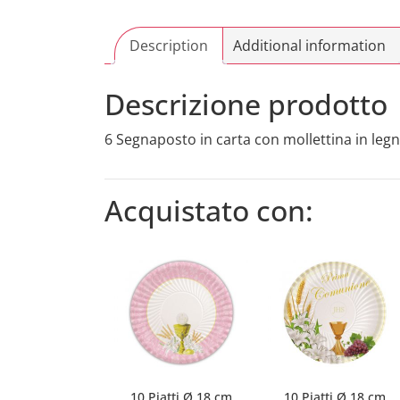
Description
Additional information
Descrizione prodotto
6 Segnaposto in carta con mollettina in leg
Acquistato con:
10 Piatti Ø 18 cm
10 Piatti Ø 18 cm