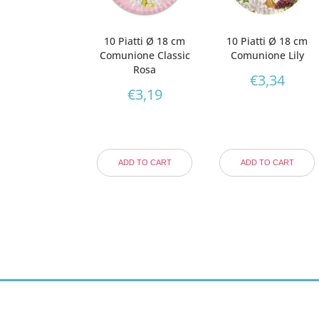
10 Piatti Ø 18 cm
10 Piatti Ø 18 cm
Comunione Classic
Comunione Lily
Rosa
€
3,34
€
3,19
ADD TO CART
ADD TO CART