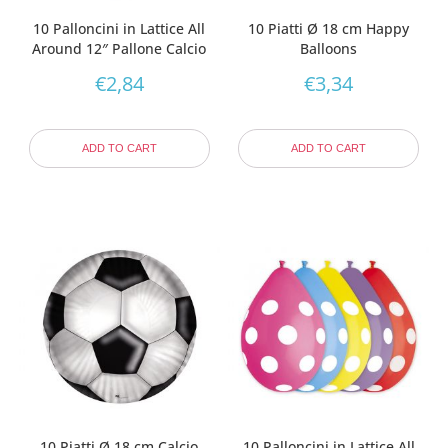
10 Palloncini in Lattice All
10 Piatti Ø 18 cm Happy
Around 12″ Pallone Calcio
Balloons
€
2,84
€
3,34
ADD TO CART
ADD TO CART
10 Piatti Ø 18 cm Calcio
10 Palloncini in Lattice All