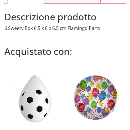
Party
quantity
Descrizione prodotto
6 Sweety Box 6,5 x 8 x 6,5 cm Flamingo Party
Acquistato con: