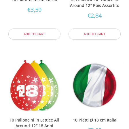
Around 12″ Pois Assortito
€
3,59
€
2,84
ADD TO CART
ADD TO CART
10 Palloncini in Lattice All
10 Piatti Ø 18 cm Italia
Around 12″ 18 Anni