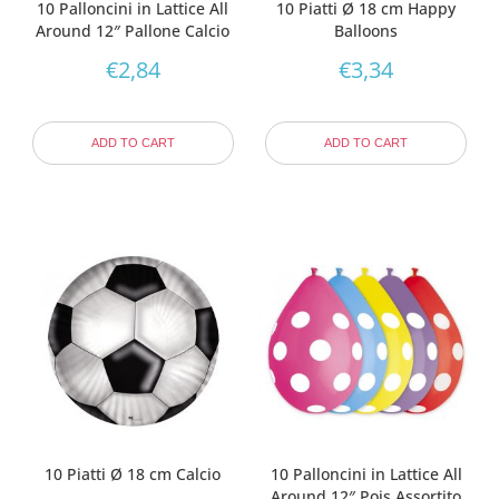
10 Palloncini in Lattice All
10 Piatti Ø 18 cm Happy
Around 12″ Pallone Calcio
Balloons
€
2,84
€
3,34
ADD TO CART
ADD TO CART
10 Piatti Ø 18 cm Calcio
10 Palloncini in Lattice All
Around 12″ Pois Assortito