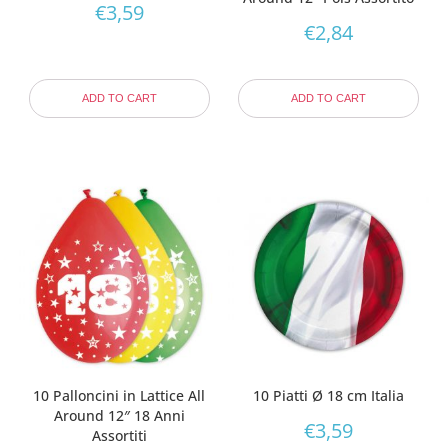
€
3,59
€
2,84
ADD TO CART
ADD TO CART
10 Palloncini in Lattice All
10 Piatti Ø 18 cm Italia
Around 12″ 18 Anni
€
3,59
Assortiti