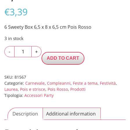
€
3,39
6 Sweety Box 6,5 x 8 x 6,5 cm Pois Rosso
3 in stock
6
-
+
Sweety
ADD TO CART
Box
6,5
x
SKU:
81567
Categorie:
Carnevale
,
Compleanni
,
Feste a tema
,
Festività
,
8
Laurea
,
Pois e strisce
,
Pois Rosso
,
Prodotti
x
Tipologia:
Accessori Party
6,5
cm
Pois
Description
Additional information
Rosso
quantity