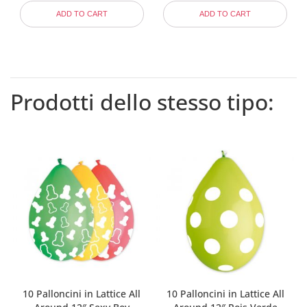
ADD TO CART
ADD TO CART
Prodotti dello stesso tipo:
10 Palloncini in Lattice All
10 Palloncini in Lattice All