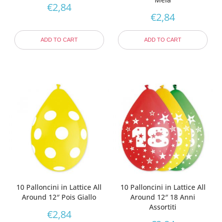
€
2,84
€
2,84
ADD TO CART
ADD TO CART
10 Palloncini in Lattice All
10 Palloncini in Lattice All
Around 12″ Pois Giallo
Around 12″ 18 Anni
Assortiti
€
2,84