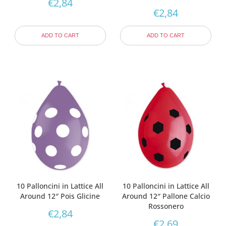
€
2,84
€
2,84
ADD TO CART
ADD TO CART
10 Palloncini in Lattice All
10 Palloncini in Lattice All
Around 12″ Pois Glicine
Around 12″ Pallone Calcio
Rossonero
€
2,84
€
2,69