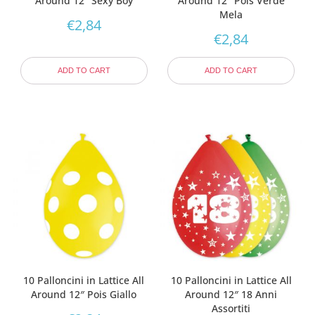
Around 12″ Sexy Boy
Around 12″ Pois Verde
Mela
€
2,84
€
2,84
ADD TO CART
ADD TO CART
10 Palloncini in Lattice All
10 Palloncini in Lattice All
Around 12″ Pois Giallo
Around 12″ 18 Anni
Assortiti