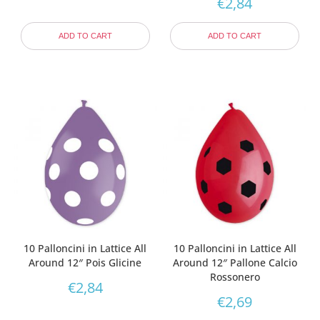
€
2,84
ADD TO CART
ADD TO CART
10 Palloncini in Lattice All
10 Palloncini in Lattice All
Around 12″ Pois Glicine
Around 12″ Pallone Calcio
Rossonero
€
2,84
€
2,69