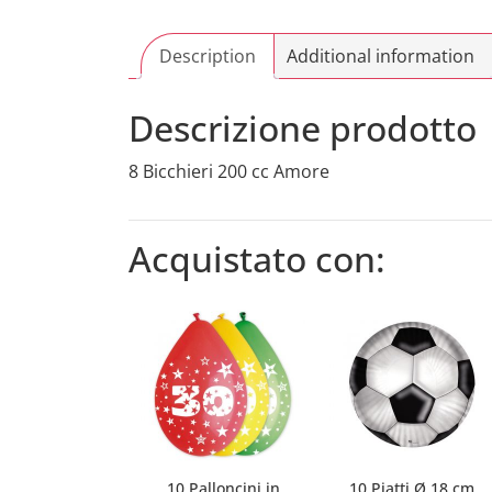
Description
Additional information
Descrizione prodotto
8 Bicchieri 200 cc Amore
Acquistato con:
10 Palloncini in
10 Piatti Ø 18 cm