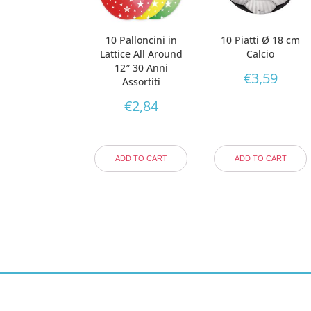
10 Palloncini in
10 Piatti Ø 18 cm
Lattice All Around
Calcio
12″ 30 Anni
€
3,59
Assortiti
€
2,84
ADD TO CART
ADD TO CART