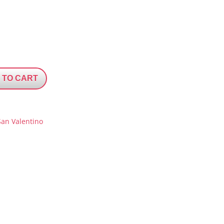
 TO CART
San Valentino