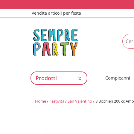
Vendita articoli per festa
Prodotti
Compleanni
Home
/
Festività
/
San Valentino
/ 8 Bicchieri 200 cc Am