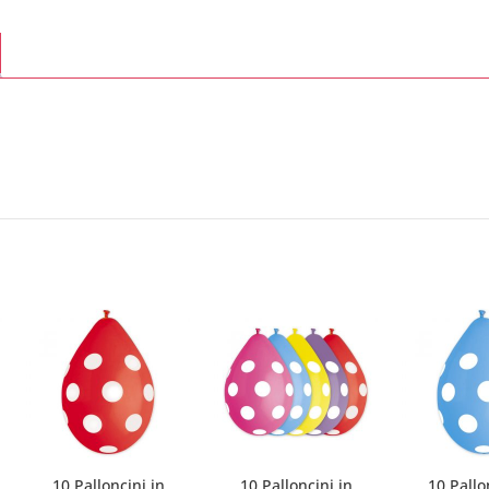
10 Palloncini in
10 Palloncini in
10 Pallo