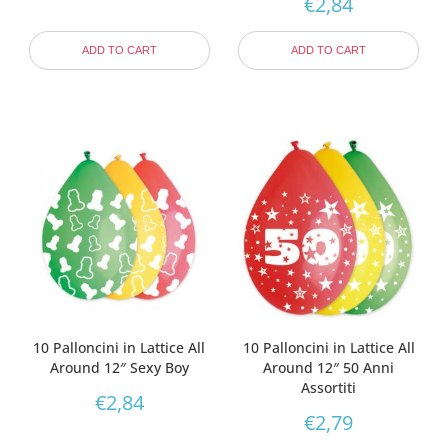
€
2,84
ADD TO CART
ADD TO CART
10 Palloncini in Lattice All
10 Palloncini in Lattice All
Around 12″ Sexy Boy
Around 12″ 50 Anni
Assortiti
€
2,84
€
2,79