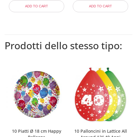
ADD TO CART
ADD TO CART
Prodotti dello stesso tipo:
10 Piatti Ø 18 cm Happy
10 Palloncini in Lattice All