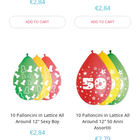
€
2,84
€
2,84
ADD TO CART
ADD TO CART
10 Palloncini in Lattice All
10 Palloncini in Lattice All
Around 12″ Sexy Boy
Around 12″ 50 Anni
Assortiti
€
2,84
€
2,79