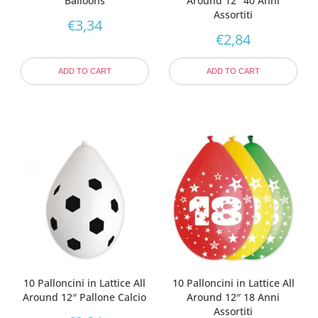
Balloons
Around 12″ 40 Anni
Assortiti
€
3,34
€
2,84
ADD TO CART
ADD TO CART
10 Palloncini in Lattice All
10 Palloncini in Lattice All
Around 12″ Pallone Calcio
Around 12″ 18 Anni
Assortiti