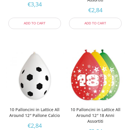
€
3,34
€
2,84
ADD TO CART
ADD TO CART
10 Palloncini in Lattice All
10 Palloncini in Lattice All
Around 12″ Pallone Calcio
Around 12″ 18 Anni
Assortiti
€
2,84