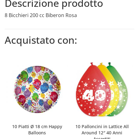
Descrizione prodotto
8 Bicchieri 200 cc Biberon Rosa
Acquistato con:
10 Piatti Ø 18 cm Happy
10 Palloncini in Lattice All
Balloons
Around 12″ 40 Anni
Assortiti