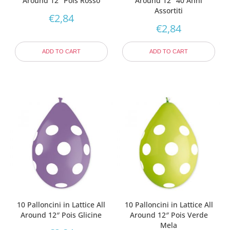
Around 12″ Pois Rosso
Around 12″ 40 Anni
Assortiti
€
2,84
€
2,84
ADD TO CART
ADD TO CART
10 Palloncini in Lattice All
10 Palloncini in Lattice All
Around 12″ Pois Glicine
Around 12″ Pois Verde
Mela