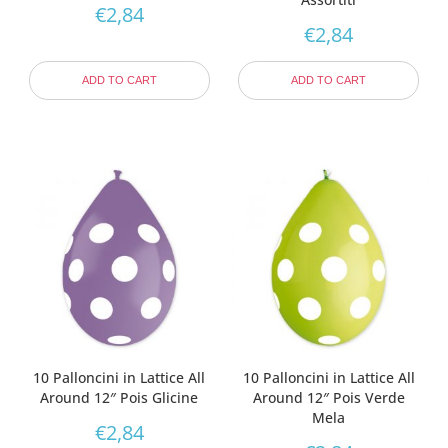
€
2,84
€
2,84
ADD TO CART
ADD TO CART
10 Palloncini in Lattice All
10 Palloncini in Lattice All
Around 12″ Pois Glicine
Around 12″ Pois Verde
Mela
€
2,84