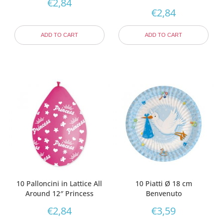
€
2,84
€
2,84
ADD TO CART
ADD TO CART
10 Palloncini in Lattice All
10 Piatti Ø 18 cm
Around 12″ Princess
Benvenuto
€
2,84
€
3,59