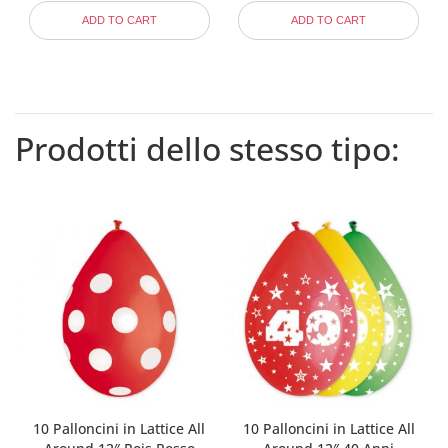
ADD TO CART
ADD TO CART
Prodotti dello stesso tipo:
10 Palloncini in Lattice All
10 Palloncini in Lattice All