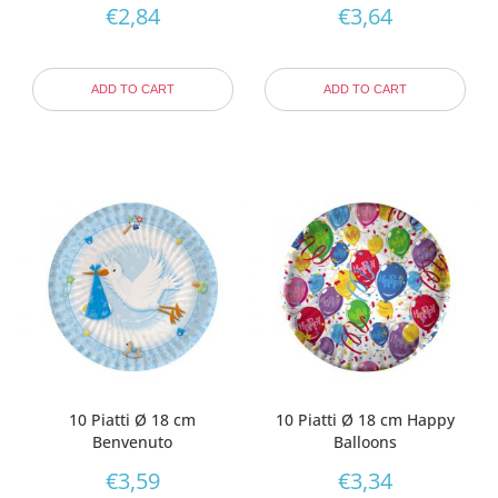
€
2,84
€
3,64
ADD TO CART
ADD TO CART
10 Piatti Ø 18 cm
10 Piatti Ø 18 cm Happy
Benvenuto
Balloons
€
3,59
€
3,34