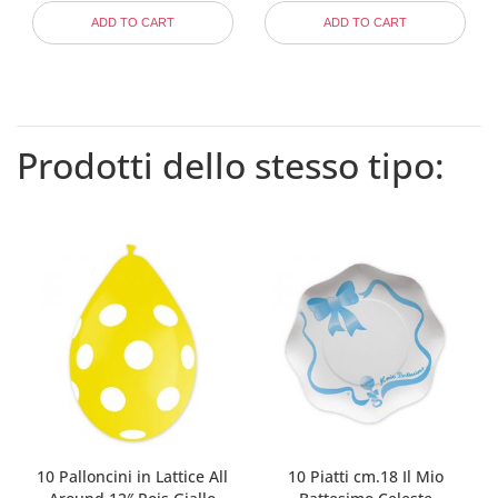
ADD TO CART
ADD TO CART
Prodotti dello stesso tipo:
10 Palloncini in Lattice All
10 Piatti cm.18 Il Mio