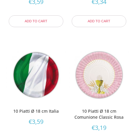
€
3,59
€
3,34
ADD TO CART
ADD TO CART
10 Piatti Ø 18 cm Italia
10 Piatti Ø 18 cm
Comunione Classic Rosa
€
3,59
€
3,19