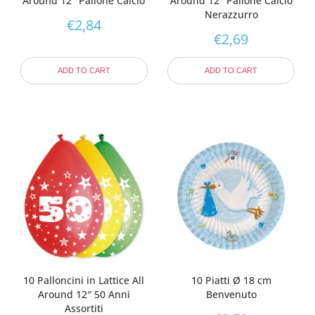
Around 12″ Pallone Calcio
Around 12″ Pallone Calcio
Nerazzurro
€
2,84
€
2,69
ADD TO CART
ADD TO CART
10 Palloncini in Lattice All
10 Piatti Ø 18 cm
Around 12″ 50 Anni
Benvenuto
Assortiti