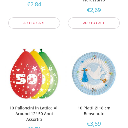
€
2,84
€
2,69
ADD TO CART
ADD TO CART
10 Palloncini in Lattice All
10 Piatti Ø 18 cm
Around 12″ 50 Anni
Benvenuto
Assortiti
€
3,59