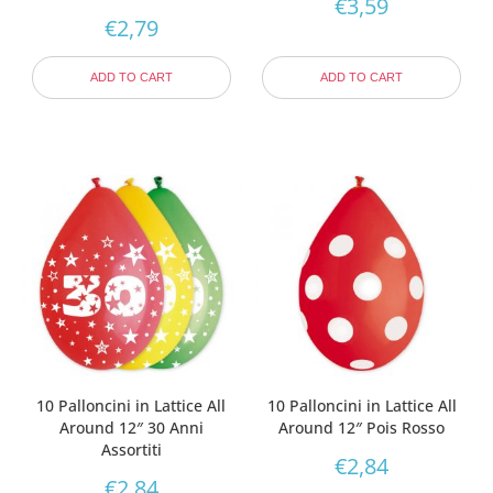
€
3,59
€
2,79
ADD TO CART
ADD TO CART
10 Palloncini in Lattice All
10 Palloncini in Lattice All
Around 12″ 30 Anni
Around 12″ Pois Rosso
Assortiti
€
2,84
€
2,84