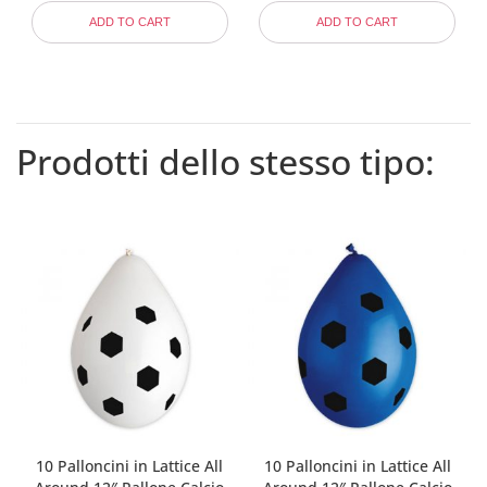
ADD TO CART
ADD TO CART
Prodotti dello stesso tipo:
10 Palloncini in Lattice All
10 Palloncini in Lattice All