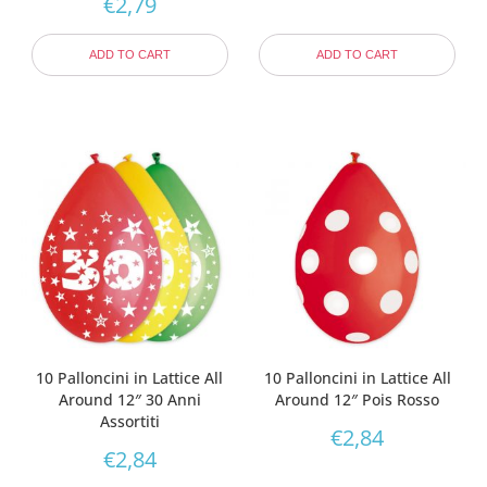
€
2,79
ADD TO CART
ADD TO CART
10 Palloncini in Lattice All
10 Palloncini in Lattice All
Around 12″ 30 Anni
Around 12″ Pois Rosso
Assortiti
€
2,84
€
2,84