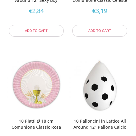
Around 12″ Sexy Boy
Comunione Classic Celeste
€
2,84
€
3,19
ADD TO CART
ADD TO CART
10 Piatti Ø 18 cm
10 Palloncini in Lattice All
Comunione Classic Rosa
Around 12″ Pallone Calcio