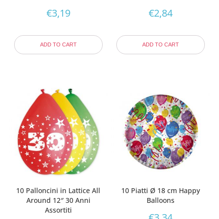
€
3,19
€
2,84
ADD TO CART
ADD TO CART
10 Palloncini in Lattice All
10 Piatti Ø 18 cm Happy
Around 12″ 30 Anni
Balloons
Assortiti
€
3,34