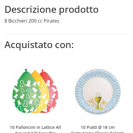
Descrizione prodotto
8 Bicchieri 200 cc Pirates
Acquistato con:
10 Palloncini in Lattice All
10 Piatti Ø 18 cm