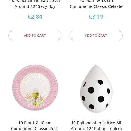
10 Palloncini in Lattice All
10 Piatti Ø 18 cm
Around 12″ Sexy Boy
Comunione Classic Celeste
€
2,84
€
3,19
ADD TO CART
ADD TO CART
10 Piatti Ø 18 cm
10 Palloncini in Lattice All
Comunione Classic Rosa
Around 12″ Pallone Calcio