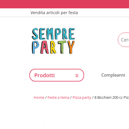
Vendita articoli per festa
Prodotti
Compleanni
Home
/
Feste a tema
/
Pizza party
/ 8 Bicchieri 200 cc Pi