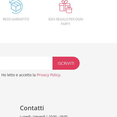
RESO GARANTITO
IDEA REGALO PER OGNI
PARTY
Ho letto e accetto la
Privacy Policy
.
Contatti
Lunedì - Venerdì | 10:00 - 18:00