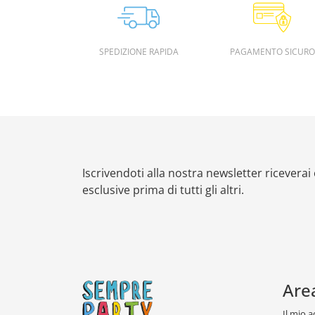
SPEDIZIONE RAPIDA
PAGAMENTO SICURO
Iscrivendoti alla nostra newsletter riceverai
esclusive prima di tutti gli altri.
Are
Il mio 