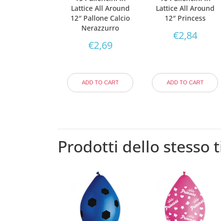
Lattice All Around
Lattice All Around
12″ Pallone Calcio
12″ Princess
Nerazzurro
€
2,84
€
2,69
ADD TO CART
ADD TO CART
Prodotti dello stesso t