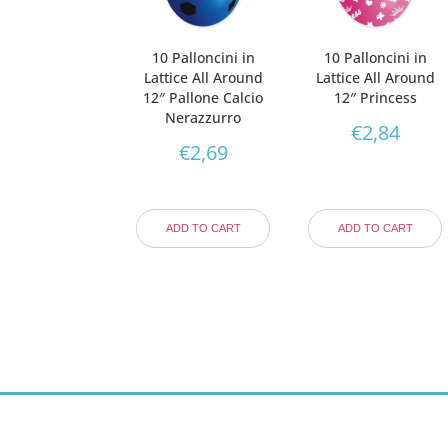
10 Palloncini in
10 Palloncini in
Lattice All Around
Lattice All Around
12″ Pallone Calcio
12″ Princess
Nerazzurro
€
2,84
€
2,69
ADD TO CART
ADD TO CART