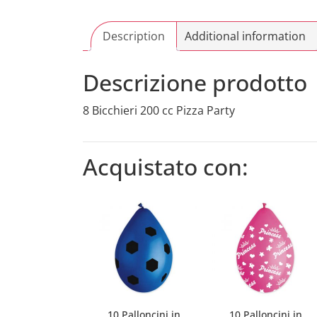
Description
Additional information
Descrizione prodotto
8 Bicchieri 200 cc Pizza Party
Acquistato con:
10 Palloncini in
10 Palloncini in