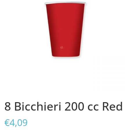
8 Bicchieri 200 cc Red
€
4,09