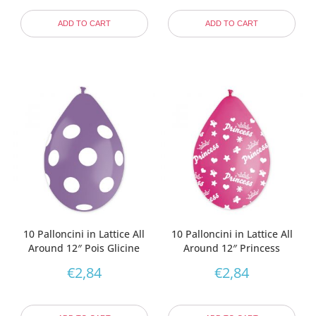
ADD TO CART
ADD TO CART
10 Palloncini in Lattice All
10 Palloncini in Lattice All
Around 12″ Pois Glicine
Around 12″ Princess
€
2,84
€
2,84