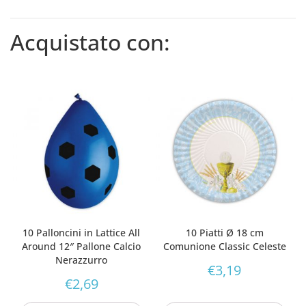
Acquistato con:
10 Palloncini in Lattice All
10 Piatti Ø 18 cm
Around 12″ Pallone Calcio
Comunione Classic Celeste
Nerazzurro
€
3,19
€
2,69