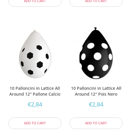
ADD TO CART
ADD TO CART
10 Palloncini in Lattice All
10 Palloncini in Lattice All
Around 12″ Pallone Calcio
Around 12″ Pois Nero
€
2,84
€
2,84
ADD TO CART
ADD TO CART