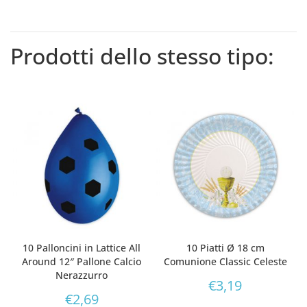
Prodotti dello stesso tipo:
10 Palloncini in Lattice All
10 Piatti Ø 18 cm
Around 12″ Pallone Calcio
Comunione Classic Celeste
Nerazzurro
€
3,19
€
2,69