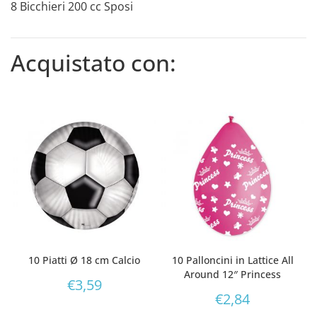
8 Bicchieri 200 cc Sposi
Acquistato con:
10 Piatti Ø 18 cm Calcio
10 Palloncini in Lattice All
Around 12″ Princess
€
3,59
€
2,84