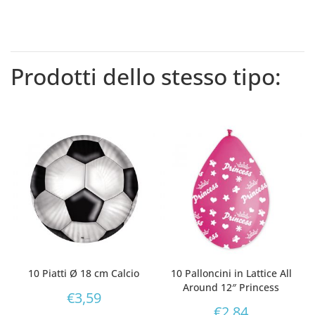
Prodotti dello stesso tipo:
10 Piatti Ø 18 cm Calcio
10 Palloncini in Lattice All
Around 12″ Princess
€
3,59
€
2,84