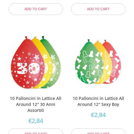
ADD TO CART
ADD TO CART
10 Palloncini in Lattice All
10 Palloncini in Lattice All
Around 12″ 30 Anni
Around 12″ Sexy Boy
Assortiti
€
2,84
€
2,84