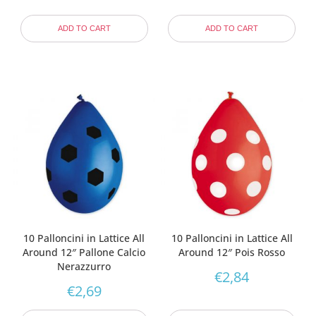
ADD TO CART
ADD TO CART
10 Palloncini in Lattice All
10 Palloncini in Lattice All
Around 12″ Pallone Calcio
Around 12″ Pois Rosso
Nerazzurro
€
2,84
€
2,69