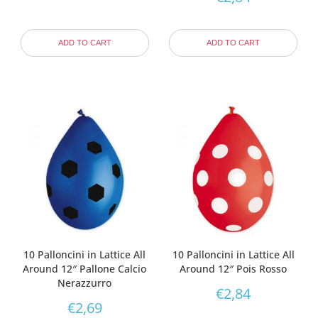
ADD TO CART
ADD TO CART
10 Palloncini in Lattice All
10 Palloncini in Lattice All
Around 12″ Pallone Calcio
Around 12″ Pois Rosso
Nerazzurro
€
2,84
€
2,69