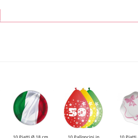
10 Piatti Ø 18 cm
10 Palloncini in
10 Piatti