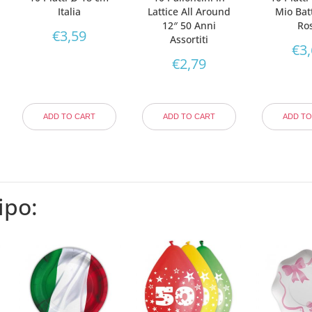
Italia
Lattice All Around
Mio Bat
12″ 50 Anni
Ro
€
3,59
Assortiti
€
3
€
2,79
ADD TO CART
ADD TO CART
ADD TO
ipo: