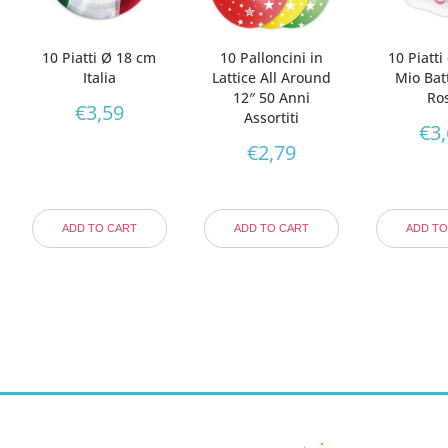
10 Piatti Ø 18 cm
10 Palloncini in
10 Piatti
Italia
Lattice All Around
Mio Bat
12″ 50 Anni
Ro
€
3,59
Assortiti
€
3
€
2,79
ADD TO CART
ADD TO CART
ADD TO