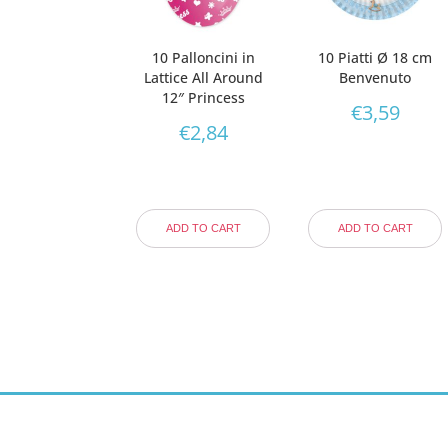
10 Palloncini in
10 Piatti Ø 18 cm
Lattice All Around
Benvenuto
12″ Princess
€
3,59
€
2,84
ADD TO CART
ADD TO CART