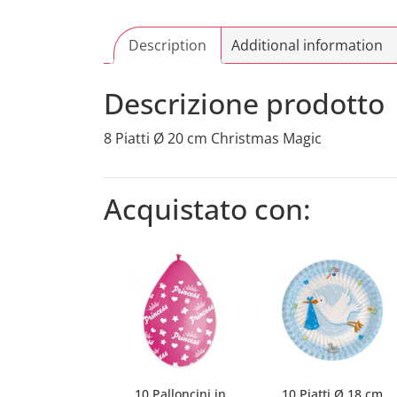
Description
Additional information
Descrizione prodotto
8 Piatti Ø 20 cm Christmas Magic
Acquistato con:
10 Palloncini in
10 Piatti Ø 18 cm