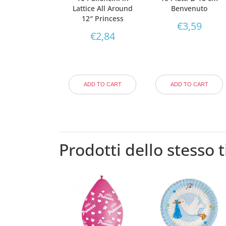
Lattice All Around
Benvenuto
12″ Princess
€
3,59
€
2,84
ADD TO CART
ADD TO CART
Prodotti dello stesso t