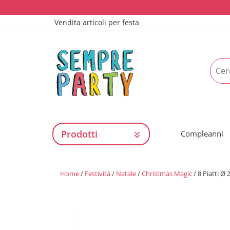
Vendita articoli per festa
Prodotti
Compleanni
Home
/
Festività
/
Natale
/
Christmas Magic
/ 8 Piatti Ø