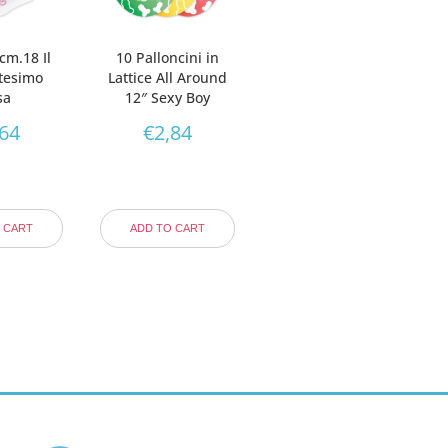
 cm.18 Il
10 Palloncini in
tesimo
Lattice All Around
sa
12″ Sexy Boy
,64
€
2,84
 CART
ADD TO CART