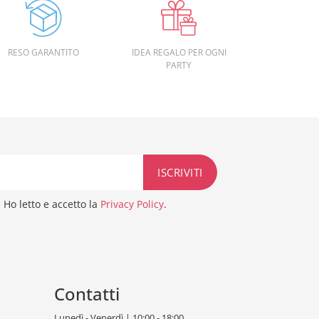
RESO GARANTITO
IDEA REGALO PER OGNI
PARTY
Ho letto e accetto la
Privacy Policy
.
Contatti
Lunedì - Venerdì | 10:00 - 18:00