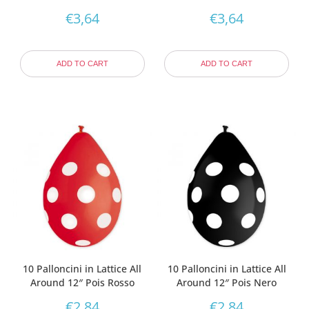
€
3,64
€
3,64
ADD TO CART
ADD TO CART
10 Palloncini in Lattice All
10 Palloncini in Lattice All
Around 12″ Pois Rosso
Around 12″ Pois Nero
€
2,84
€
2,84