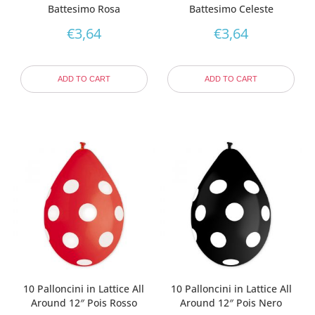
Battesimo Rosa
Battesimo Celeste
€
3,64
€
3,64
ADD TO CART
ADD TO CART
10 Palloncini in Lattice All
10 Palloncini in Lattice All
Around 12″ Pois Rosso
Around 12″ Pois Nero