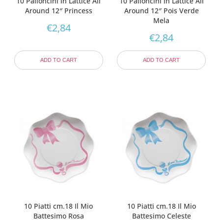
10 Palloncini in Lattice All
10 Palloncini in Lattice All
Around 12″ Princess
Around 12″ Pois Verde
Mela
€
2,84
€
2,84
ADD TO CART
ADD TO CART
10 Piatti cm.18 Il Mio
10 Piatti cm.18 Il Mio
Battesimo Rosa
Battesimo Celeste