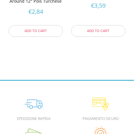
Around 12″ Pois Turchese
€
3,59
€
2,84
ADD TO CART
ADD TO CART
SPEDIZIONE RAPIDA
PAGAMENTO SICURO