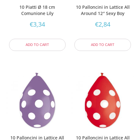
10 Piatti Ø 18 cm
10 Palloncini in Lattice All
Comunione Lily
Around 12″ Sexy Boy
€
3,34
€
2,84
ADD TO CART
ADD TO CART
10 Palloncini in Lattice All
10 Palloncini in Lattice All