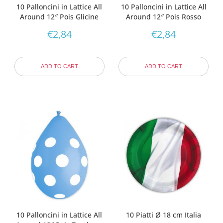
10 Palloncini in Lattice All
10 Palloncini in Lattice All
Around 12″ Pois Glicine
Around 12″ Pois Rosso
€
2,84
€
2,84
ADD TO CART
ADD TO CART
10 Palloncini in Lattice All
10 Piatti Ø 18 cm Italia