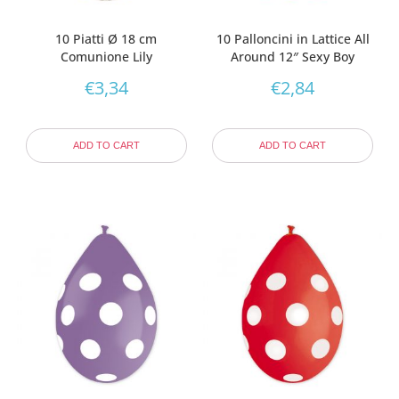
10 Piatti Ø 18 cm
10 Palloncini in Lattice All
Comunione Lily
Around 12″ Sexy Boy
€
3,34
€
2,84
ADD TO CART
ADD TO CART