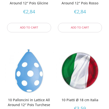
Around 12″ Pois Glicine
Around 12″ Pois Rosso
€
2,84
€
2,84
ADD TO CART
ADD TO CART
10 Palloncini in Lattice All
10 Piatti Ø 18 cm Italia
Around 12″ Pois Turchese
€
3,59